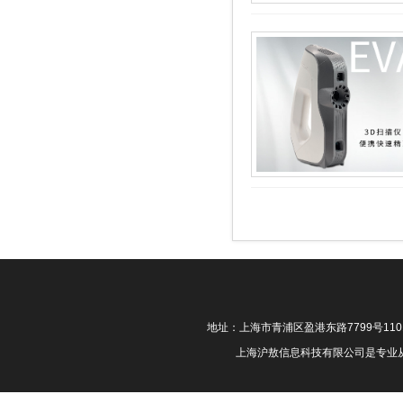
地址：上海市青浦区盈港东路7799号11
上海沪敖信息科技有限公司是专业